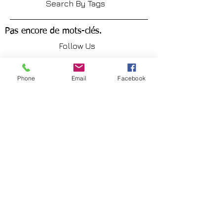
Search By Tags
Pas encore de mots-clés.
Follow Us
Phone
Email
Facebook
Conditions de Vente
Mentions Légales
Paiement